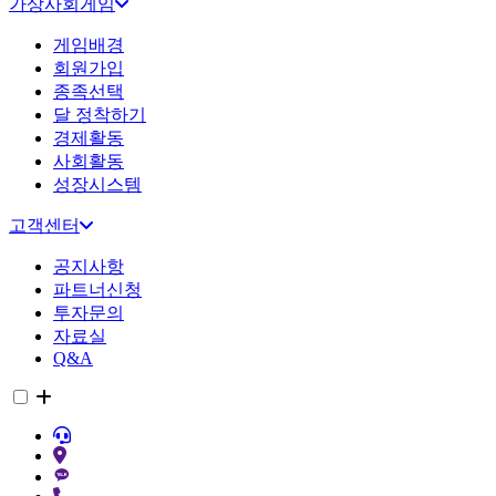
가상사회게임
게임배경
회원가입
종족선택
달 정착하기
경제활동
사회활동
성장시스템
고객센터
공지사항
파트너신청
투자문의
자료실
Q&A