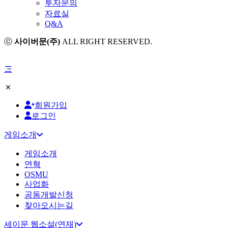
투자문의
자료실
Q&A
ⓒ
사이버문(주)
ALL RIGHT RESERVED.
회원가입
로그인
게임소개
게임소개
연혁
OSMU
사업화
공동개발신청
찾아오시는길
세이문 웹소설(연재)