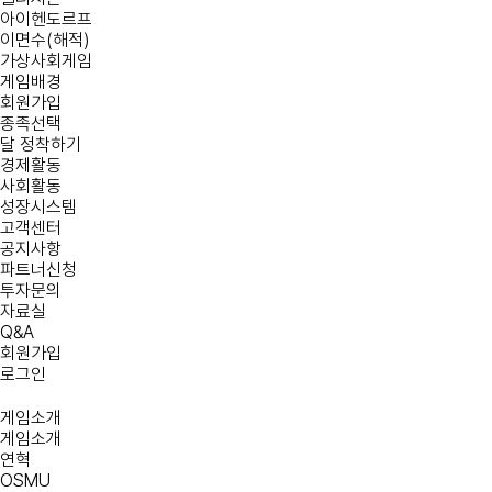
아이헨도르프
이면수(해적)
가상사회게임
게임배경
회원가입
종족선택
달 정착하기
경제활동
사회활동
성장시스템
고객센터
공지사항
파트너신청
투자문의
자료실
Q&A
회원가입
로그인
게임소개
게임소개
연혁
OSMU