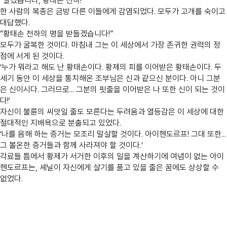
“알겠습니다, 황태손 전하!”
한 사람의 복종은 금방 다른 이들에게 감염되었다. 모두가 고개를 숙이고
대답했다.
“황태손 전하의 명을 받들겠습니다!”
모두가 굴복한 것이다. 마침내 그는 이 세상에서 가장 존귀한 권력의 정
점에 서게 된 것이다.
‘누가 뭐라고 해도 난 황태손이다. 황제의 피를 이어받은 황태손이다. 두
세기 동안 이 세상을 통치해온 조부님은 신과 같으신 분이다. 아니 그분
은 신이시다. 그러므로... 그분의 핏줄을 이어받은 나 또한 신이 되는 것이
다!’
자신이 불륜의 씨앗일 줄도 모른다는 두려움과 열등감은 이 세상에 대한
절대적인 지배욕으로 분출되고 있었다.
‘나를 음해 하는 증거는 모조리 말살할 것이다. 아이헨도르프! 그대 또한...
그 볼온한 증거들과 함께 사라져야 할 것이다.’
각료들 틈에서 황제가 서거한 이후의 일을 계산하기에 여념이 없는 아이
헨도르프는, 셰닐이 자신에게 살기를 품고 있을 줄은 꿈에도 상상할 수
없었다.