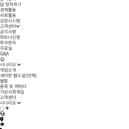
달 정착하기
경제활동
사회활동
성장시스템
고객센터
공지사항
파트너신청
투자문의
자료실
Q&A
시나리오
게임소개
세이문 웹소설(연재)
웹툰
종족 및 캐릭터
가상사회게임
고객센터
시나리오