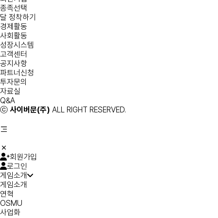
종족선택
달 정착하기
경제활동
사회활동
성장시스템
고객센터
공지사항
파트너신청
투자문의
자료실
Q&A
ⓒ
사이버문(주)
ALL RIGHT RESERVED.
회원가입
로그인
게임소개
게임소개
연혁
OSMU
사업화